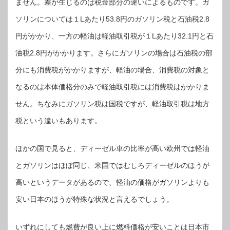
ません。差が生じるのは税金部分の違いによるものです。ガ
ソリンについては１Lあたり53.8円のガソリン税と石油税2.8
円がかかり、一方の軽油は軽油取引税が１Lあたり32.1円と石
油税2.8円がかかります。さらにガソリンの場合は石油税の部
分にも消費税がかかりますが、軽油の場合、消費税の対象と
なるのは本体価格分のみで軽油取引税には消費税はかかりま
せん。ちなみにガソリン税は国税ですが、軽油取引税は地方
税という違いもあります。
ほかの国で見ると、ディーゼル車の比率が高い欧州では軽油
とガソリンはほぼ同じ、米国ではむしろディーゼルのほうが
高いというデータがあるので、軽油の価格がガソリンよりも
安い日本のほうが特殊な状況と言えるでしょう。
いずれにしても燃費が良い上に燃料価格が安いことは日本市