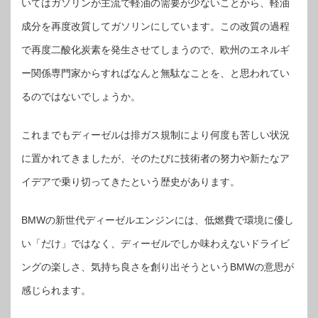
いてはガソリンが主流で軽油の需要が少ないことから、軽油
成分を再度改質してガソリンにしています。この改質の過程
で再度二酸化炭素を発生させてしまうので、欧州のエネルギ
ー関係専門家からすればなんと無駄なことを、と思われてい
るのではないでしょうか。
これまでもディーゼルは排ガス規制により何度も苦しい状況
に置かれてきましたが、そのたびに技術者の努力や新たなア
イデアで乗り切ってきたという歴史があります。
BMWの新世代ディーゼルエンジンには、低燃費で環境に優し
い「だけ」ではなく、ディーゼルでしか味わえないドライビ
ングの楽しさ、気持ち良さを創り出そうというBMWの意思が
感じられます。