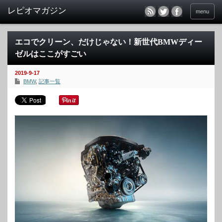
menu
エコでクリーン、だけじゃない！新世代BMWディー
ゼルはここがすごい
2019-9-17
BMW
,
記事一覧