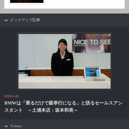
ピックアップ記事
2019-4-22
BMWは「乗るだけで親孝行になる」と語るセールスアシ
スタント ～土浦本店：坂本和美～
Twitter