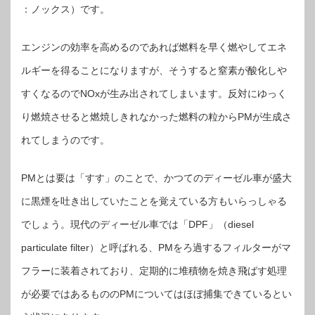
：ノックス）です。
エンジンの効率を高めるのであれば燃料を早く燃やしてエネ
ルギーを得ることになりますが、そうすると窒素が酸化しや
すくなるのでNOxが生み出されてしまいます。反対にゆっく
り燃焼させると燃焼しきれなかった燃料の粒からPMが生成さ
れてしまうのです。
PMとは要は「すす」のことで、かつてのディーゼル車が盛大
に黒煙を吐き出していたことを覚えている方もいらっしゃる
でしょう。現代のディーゼル車では「DPF」（diesel
particulate filter）と呼ばれる、PMをろ過するフィルターがマ
フラーに装着されており、定期的に堆積物を焼き飛ばす処理
が必要ではあるもののPMについてはほぼ捕集できているとい