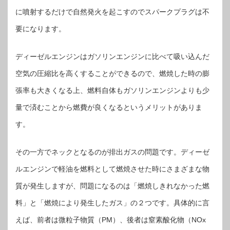
に噴射するだけで自然発火を起こすのでスパークプラグは不
要になります。
ディーゼルエンジンはガソリンエンジンに比べて吸い込んだ
空気の圧縮比を高くすることができるので、燃焼した時の膨
張率も大きくなる上、燃料自体もガソリンエンジンよりも少
量で済むことから燃費が良くなるというメリットがありま
す。
その一方でネックとなるのが排出ガスの問題です。ディーゼ
ルエンジンで軽油を燃料として燃焼させた時にさまざまな物
質が発生しますが、問題になるのは「燃焼しきれなかった燃
料」と「燃焼により発生したガス」の２つです。具体的に言
えば、前者は微粒子物質（PM）、後者は窒素酸化物（NOx