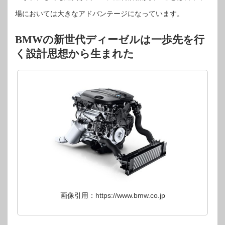
場においては大きなアドバンテージになっています。
BMWの新世代ディーゼルは一歩先を行
く設計思想から生まれた
画像引用：https://www.bmw.co.jp