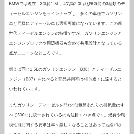
BMWでは現在、3気筒1.5L、4気筒2.0L及び6気筒の3種類のデ
ィーゼルエンジンをラインナップし、多くの車種でガソリン
車と同様にディーゼル車も選択可能になっています。この新
世代ディーゼルエンジンの特徴ですが、ガソリンエンジンと
エンジンブロックや周辺機器も含めて共用設計となっている
点がユニークなところです。
例えば同じ1.5Lのガソリンエンジン（B38）とディーゼルエ
ンジン（B37）を比べると部品共用率は40％近くに達すると
いわれています。
またガソリン、ディーゼルを問わず1気筒あたりの排気量はす
べて500㏄に統一されているのも注目すべき点です。燃費や環
境性能に関する要求は年々厳しくなることはあっても緩和さ