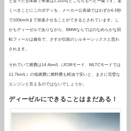
と堂々たる体躯で車重は2,320㎏とこちらもヘビー級です。驚
くべきことにこのボディを、メーカー公表値ではわずか6.5秒
で100km/hまで加速させることができるとされています。し
かもディーゼルでありながら、BMWならではのなめらかな回
転フィールは健在で、さすが伝統のシルキーシックスと思わ
されます。
それでいて燃費は14.4km/L（JC08モード、WLTCモードでは
11.7km/L）の低燃費に燃料費も軽油で安いと、まさに完璧な
エンジンと言えるのではないでしょうか。
ディーゼルにできることはまだある！