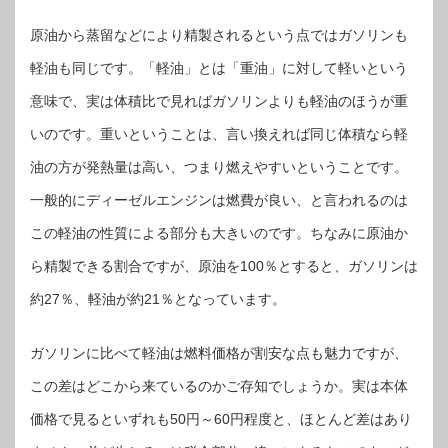
原油から蒸留などにより精製されるという点ではガソリンも
軽油も同じです。「軽油」とは「重油」に対して軽いという
意味で、実は体積比で見ればガソリンよりも軽油のほうが重
いのです。重いということは、言い換えれば同じ体積なら軽
油の方が発熱量は高い、つまり燃えやすいということです。
一般的にディーゼルエンジンは燃費が良い、と言われるのは
この軽油の性質による部分も大きいのです。ちなみに原油か
ら精製できる割合ですが、原油を100％とすると、ガソリンは
約27％、軽油が約21％となっています。
ガソリンに比べて軽油は燃料価格が割安な点も魅力ですが、
この差はどこから来ているのかご存知でしょうか。実は本体
価格で見るといずれも50円～60円程度と、ほとんど差はあり