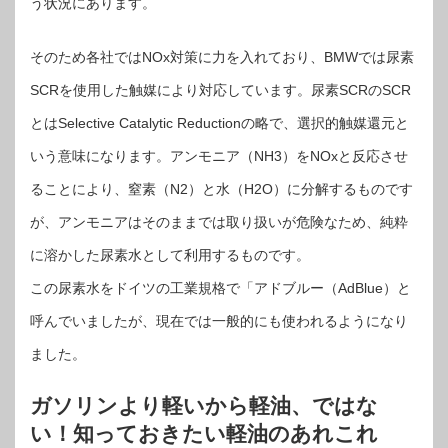
う状況にあります。
そのため各社ではNOx対策に力を入れており、BMWでは尿素
SCRを使用した触媒により対応しています。尿素SCRのSCR
とはSelective Catalytic Reductionの略で、選択的触媒還元と
いう意味になります。アンモニア（NH3）をNOxと反応させ
ることにより、窒素（N2）と水（H2O）に分解するものです
が、アンモニアはそのままでは取り扱いが危険なため、純粋
に溶かした尿素水として利用するものです。
この尿素水をドイツの工業規格で「アドブルー（AdBlue）と
呼んでいましたが、現在では一般的にも使われるようになり
ました。
ガソリンより軽いから軽油、ではな
い！知っておきたい軽油のあれこれ