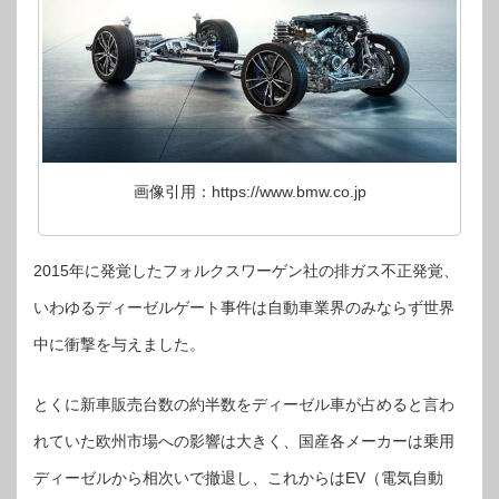
画像引用：https://www.bmw.co.jp
2015年に発覚したフォルクスワーゲン社の排ガス不正発覚、
いわゆるディーゼルゲート事件は自動車業界のみならず世界
中に衝撃を与えました。
とくに新車販売台数の約半数をディーゼル車が占めると言わ
れていた欧州市場への影響は大きく、国産各メーカーは乗用
ディーゼルから相次いで撤退し、これからはEV（電気自動