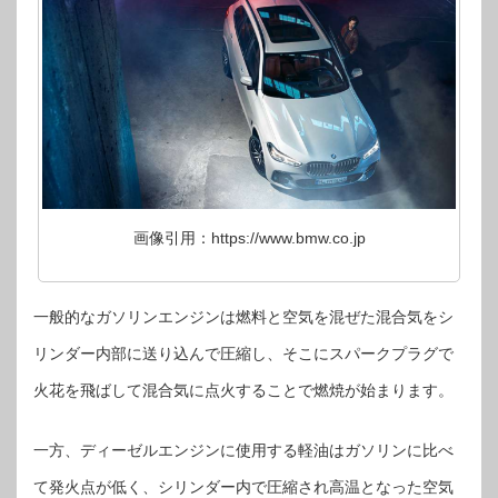
画像引用：https://www.bmw.co.jp
一般的なガソリンエンジンは燃料と空気を混ぜた混合気をシ
リンダー内部に送り込んで圧縮し、そこにスパークプラグで
火花を飛ばして混合気に点火することで燃焼が始まります。
一方、ディーゼルエンジンに使用する軽油はガソリンに比べ
て発火点が低く、シリンダー内で圧縮され高温となった空気