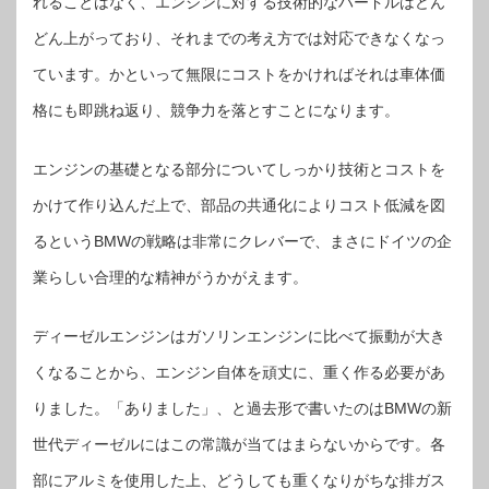
れることはなく、エンジンに対する技術的なハードルはどん
どん上がっており、それまでの考え方では対応できなくなっ
ています。かといって無限にコストをかければそれは車体価
格にも即跳ね返り、競争力を落とすことになります。
エンジンの基礎となる部分についてしっかり技術とコストを
かけて作り込んだ上で、部品の共通化によりコスト低減を図
るというBMWの戦略は非常にクレバーで、まさにドイツの企
業らしい合理的な精神がうかがえます。
ディーゼルエンジンはガソリンエンジンに比べて振動が大き
くなることから、エンジン自体を頑丈に、重く作る必要があ
りました。「ありました」、と過去形で書いたのはBMWの新
世代ディーゼルにはこの常識が当てはまらないからです。各
部にアルミを使用した上、どうしても重くなりがちな排ガス