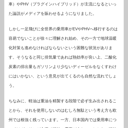
車）やPHV（プラグインハイブリッド）が主流になるといっ
た論説がメディアを賑わせるようになりました。
しかし一足飛びに全世界の乗用車がEVやPHVへ移行するのは
容易でないことが徐々に理解され始め、その一方で地球温暖
化対策も進めなければならないという困難な状況がありま
す。そうなると同じ排気量であれば熱効率が良い上、二酸化
炭素の排出量もガソリンより少ないディーゼルをなくすわけ
にはいかない、という意見が出てくるのも自然な流れでしょ
う。
ちなみに、軽油は重油を精製する段階で必ず生み出されるこ
とから、それを使用しないのはむしろ無駄という考え方も欧
州では根強く残っています。一方、日本国内では乗用車につ