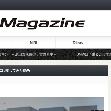
MINI
Others
支店編①：吉野泰平～
BMWは「乗るだけで親孝行になる」
に比較してみた結果