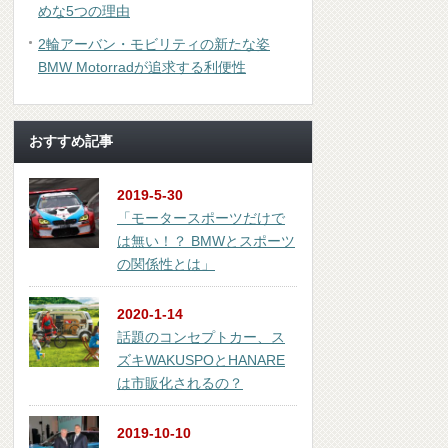
めな5つの理由
2輪アーバン・モビリティの新たな姿
BMW Motorradが追求する利便性
おすすめ記事
2019-5-30
「モータースポーツだけで
は無い！？ BMWとスポーツ
の関係性とは」
2020-1-14
話題のコンセプトカー、ス
ズキWAKUSPOとHANARE
は市販化されるの？
2019-10-10