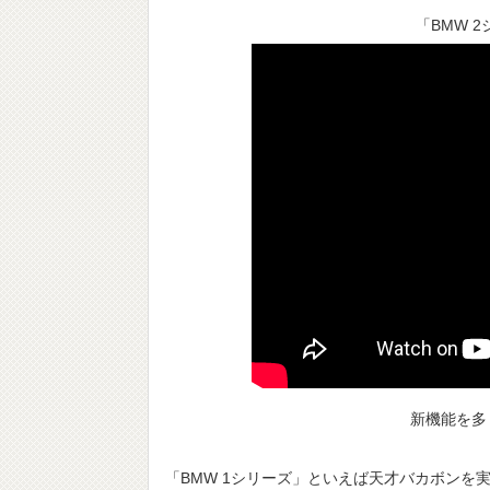
「BMW 
新機能を多
「BMW 1シリーズ」といえば天才バカボンを