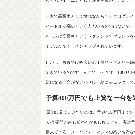
一方で高級車として憧れながらもカタログライ
ハードルが高いという人もいるのではないでし
たしかに高級車というセグメントでブランドを確
モデルが多くラインナップされています。
しかし、最近では幅広い若年層やファミリー層
てきているのです。そこで、今回は、1000
気になる一台がないかぜひ一緒にチェックして
予算400万円でも上質な一台を
最初に見ていきたいのは、予算400万円までの
いう疑問の声も挙がるかもしれません。実は予
購入できるコストパフォーマンスの高いお得な