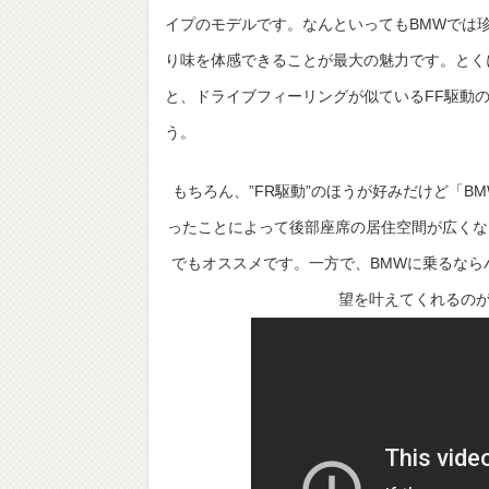
イプのモデルです。なんといってもBMWでは珍
り味を体感できることが最大の魅力です。とくに
と、ドライブフィーリングが似ているFF駆動
う。
もちろん、”FR駆動”のほうが好みだけど「B
ったことによって後部座席の居住空間が広くな
でもオススメです。一方で、BMWに乗るなら
望を叶えてくれるのが