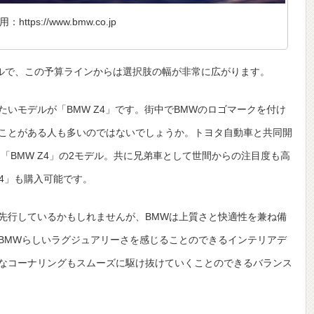
https://www.bmw.co.jp
デルで、この予算ラインからは選択肢の幅が非常に広がります。
いモデルが「BMW Z4」です。街中でBMWのロゴマークを付け
ことがある人も多いのではないでしょうか。トヨタ自動車と共同開
「BMW Z4」の2モデル。共に兄弟車として世間からの注目度も高
Z4」も購入可能です。
先行しているかもしれませんが、BMWは上質さと快適性を兼ね備
BMWらしいラグジュアリーさを感じることのできるインテリアデ
なコーナリングもスムーズに駆け抜けていくことのできるバランス