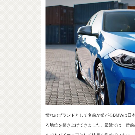
憧れのブランドとして名前が挙がるBMWは日
る地位を築き上げてきました。最近では一昔前の
ルでもパイオニアとして注目を集めています。