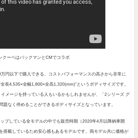
ランクーペはパックマンとCMでコラボ
00万円以下で購入できる、コストパフォーマンスの高さから非常に
,535×全幅1,800×全高1,320(mm)”というボディサイズです。
うイメージを持っている人もいるかもしれませんが、「2シリーズ グ
問題なく停めることができるボディサイズとなっています。
ナップしている全モデルの中でも販売時期（2020年4月以降納車開
を搭載しているため安心感もあるモデルです。両モデル共に価格が