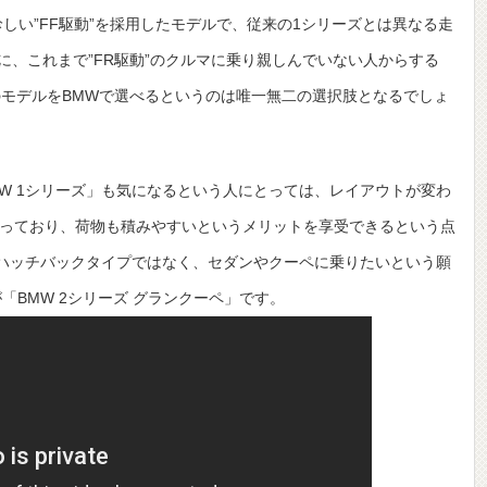
しい”FF駆動”を採用したモデルで、従来の1シリーズとは異なる走
、これまで”FR駆動”のクルマに乗り親しんでいない人からする
のモデルをBMWで選べるというのは唯一無二の選択肢となるでしょ
MW 1シリーズ」も気になるという人にとっては、レイアウトが変わ
っており、荷物も積みやすいというメリットを享受できるという点
ハッチバックタイプではなく、セダンやクーペに乗りたいという願
「BMW 2シリーズ グランクーペ」です。