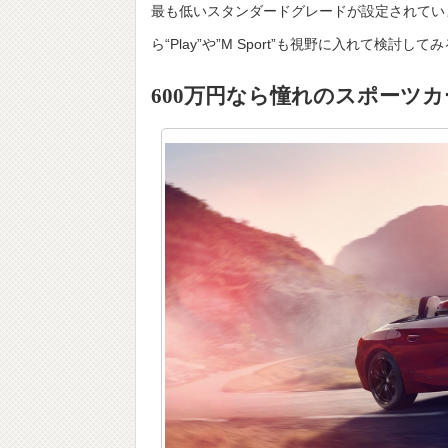
最も低いスタンダードグレードが設定されてい
ら“Play”や”M Sport”も視野に入れて検討
600万円なら憧れのスポーツ