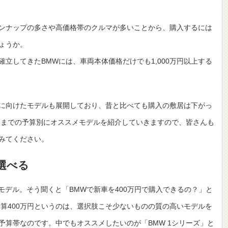
ンナップの多さや高価格帯のクルマが多いことから、購入するには
ょうか。
立してきたBMWには、車両本体価格だけでも1,000万円以上する
に向けたモデルも展開しており、昔と比べても購入の敷居は下がっ
万円までの予算別にオススメモデルを紹介していきますので、皆さんも
みてください。
選べる
モデル。そう聞くと「BMWで新車を400万円で購入できるの？」と
算400万円というのは、選択肢こそ少ないものの質の高いモデルを
予算帯なのです。中でもオススメしたいのが「BMW 1シリーズ」と