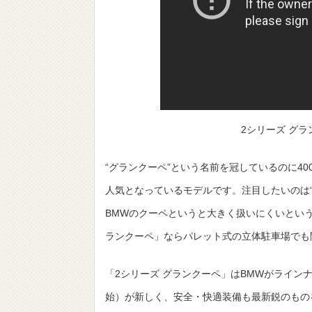
2シリーズ グ
“グランクーペ”という名前を冠しているのに4
人気となっているモデルです。注目したいのは“全長4
BMWのクーペというと大きく扱いにくいとい
ランクーペ」ならパレット式の立体駐車場でも
「2シリーズ グランクーペ」はBMWがライン
始）が新しく、安全・快適装備も最新鋭のもの