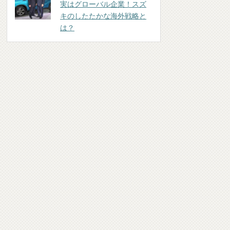
実はグローバル企業！スズ
キのしたたかな海外戦略と
は？