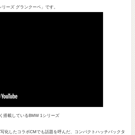
2シリーズ グランクーペ」です。
く搭載しているBMW 1シリーズ
実写化したコラボCMでも話題を呼んだ、コンパクトハッチバックタ