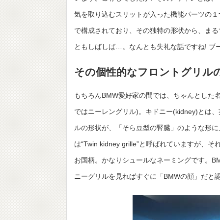
気を取り込むスリットが入った機能パーツの１
で構成されており、その独特の形状から、まる
ともしばしば…。なんとも失礼な話ですね! ブー
その個性的なフロントグリル
もちろんBMW愛好家の間では、ちゃんとした
ではニーレングリル)。キドニー(kidney)
ルの形状が、「そら豆型の腎臓」のような形に
は“Twin kidney grille”と呼ばれて
お国柄。かなりシュールなネーミングです。B
ニーグリルを見ればすぐに「BMWの顔」だと