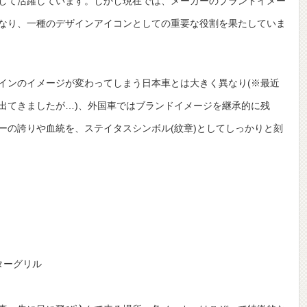
して活躍しています。しかし現在では、メーカーのブランドイメー
なり、一種のデザインアイコンとしての重要な役割を果たしていま
インのイメージが変わってしまう日本車とは大きく異なり(※最近
出てきましたが…)、外国車ではブランドイメージを継承的に残
ーの誇りや血統を、ステイタスシンボル(紋章)としてしっかりと刻
ターグリル