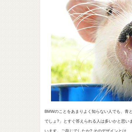
BMWのことをあまりよく知らない人でも、青
でしょ?」とすぐ答えられる人は多いかと思い
います。ご存じでしたか? そのデザインとは