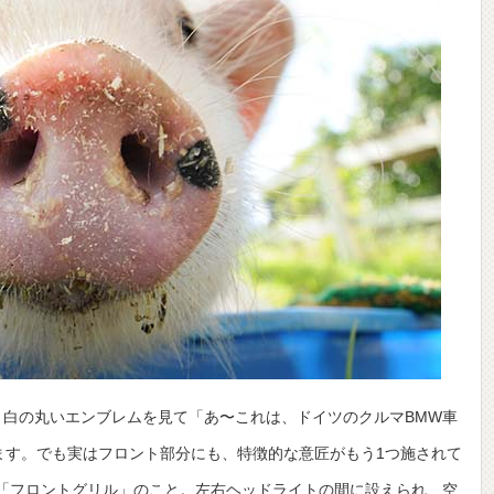
と白の丸いエンブレムを見て「あ〜これは、ドイツのクルマBMW車
ます。でも実はフロント部分にも、特徴的な意匠がもう1つ施されて
、「フロントグリル」のこと。左右ヘッドライトの間に設えられ、空