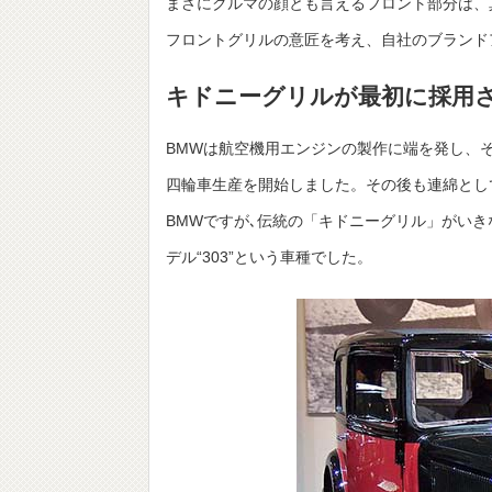
まさにクルマの顔とも言えるフロント部分は、
フロントグリルの意匠を考え、自社のブランド
キドニーグリルが最初に採用さ
BMWは航空機用エンジンの製作に端を発し、そ
四輪車生産を開始しました。その後も連綿とし
BMWですが､伝統の「キドニーグリル」がいき
デル“303”という車種でした。