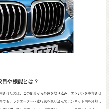
役目や機能とは？
用されたのは、この部分から外気を取り込み、エンジンを冷却させ
今でも、ラジエーターへ走行風を取り込んでボンネット内を冷却し