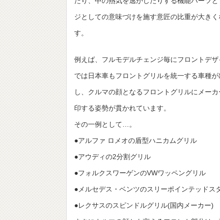
たり、中の熱気を逃がしたりする機能パーツと
ジとしての意味づけを施す意匠の比重が大きく
す。
例えば、フルモデルチェンジ毎にフロントデザ
では日本車もフロントグリルを統一する車種が
し、クルマの顔となるフロントグリルにメーカ
印する姿勢が貫かれています。
その一例として…。
●アルファ ロメオの盾型ハニカムグリル
●アウディの2分割グリル
●フォルクスワーゲンのVWワッペングリル
●メルセデス・ベンツのスリーポインテッドス
●レクサスのスピンドルグリル(国内メーカー)