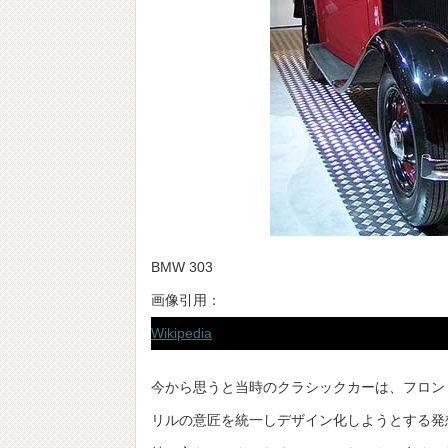
BMW 303
画像引用：
Wikipedia
今から思うと当時のクラシックカーは、フロン
リルの意匠を統一しデザイン化しようとする発