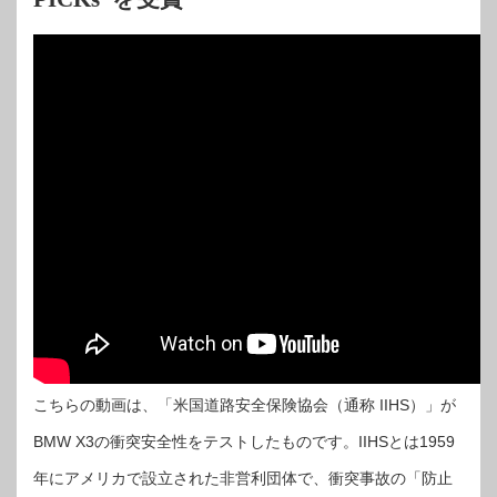
こちらの動画は、「米国道路安全保険協会（通称 IIHS）」が
BMW X3の衝突安全性をテストしたものです。IIHSとは1959
年にアメリカで設立された非営利団体で、衝突事故の「防止