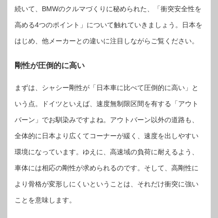
続いて、BMWのクルマづくりに秘められた、「衝突安全性を
高める4つのポイント」について触れていきましょう。日本を
はじめ、他メーカーとの違いに注目しながらご覧ください。
剛性が圧倒的に高い
まずは、シャシー剛性が「日本車に比べて圧倒的に高い」と
いう点。ドイツといえば、速度無制限区間を有する「アウト
バーン」でお馴染みですよね。アウトバーン以外の道路も、
全体的に日本より広くてコーナーが緩く、速度を出しやすい
環境になっています。ゆえに、高速域の負荷に耐えるよう、
車体には相応の剛性が求められるのです。そして、高剛性に
より骨格が変形しにくいということは、それだけ衝突に強い
ことを意味します。