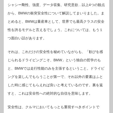
シャシー剛性、強度、データ収集、研究意欲…以上4つの観点
から、BMWの衝突安全性について解説してまいりました。ま
とめると、BMWは量産車として、世界でも最高クラスの安全
性を誇るモデルと言えるでしょう。これについては、もう１
つ面白い話があります。
それは、これだけの安全性を秘めていながらも、「歓びを感
じられるドライビングこそ、BMW」という独自の哲学のも
と、BMWでは走行性能のみを主張するということ。ドライビ
ングを楽しんでもらうことが第一で、それ以外の要素はふと
した時に感じてもらえれば良いと考えているのです。裏を返
すと、これは安全性への絶対的な自信を意味します。
安全性は、クルマにおいてもっとも重視すべきポイントで