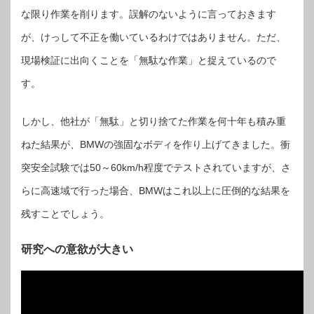
な限り作業を削ります。誤解のないように言っておきます
が、けっして不正を働いているわけではありません。ただ、
現場検証に出向くことを「無駄な作業」と捉えているので
す。
しかし、他社が「無駄」と切り捨てた作業を何十年も積み重
ねた結果が、BMWの強固なボディを作り上げてきました。衝
突安全試験では50～60km/h程度でテストされていますが、さ
らに高速域で行った場合、BMWはこれ以上に圧倒的な結果を
残すことでしょう。
研究への意欲が大きい