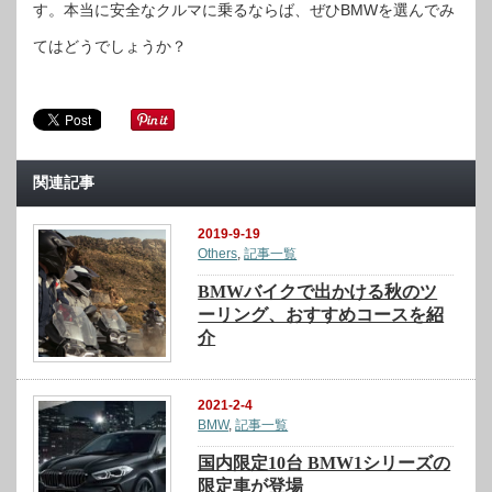
す。本当に安全なクルマに乗るならば、ぜひBMWを選んでみ
てはどうでしょうか？
関連記事
2019-9-19
Others
,
記事一覧
BMWバイクで出かける秋のツ
ーリング、おすすめコースを紹
介
2021-2-4
BMW
,
記事一覧
国内限定10台 BMW1シリーズの
限定車が登場