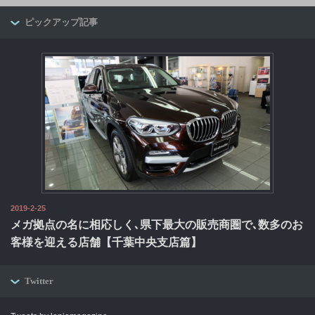
ピックアップ記事
2019-2-25
メガ拠点の名に相応しく､県下最大の販売商圏で､数多のお
客様を迎える店舗【千葉中央支店篇】
Twitter