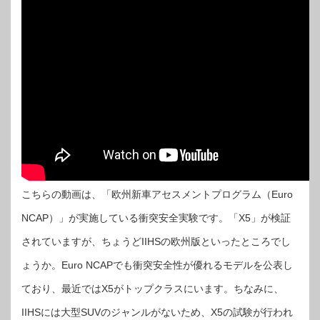
こちらの動画は、「欧州新車アセスメントプログラム（Euro
NCAP）」が実施している衝突安全実験です。「X5」が検証
されていますが、ちょうどIIHSの欧州版といったところでし
ょうか。Euro NCAPでも衝突安全性が優れるモデルを公表し
ており、最近ではX5がトップクラスにいます。ちなみに、
IIHSには大型SUVのジャンルがないため、X5の試験が行われ