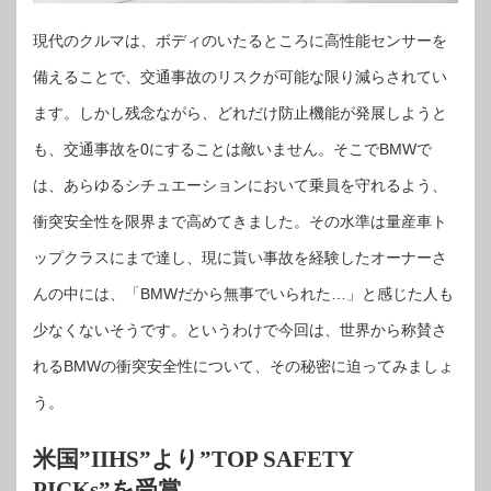
現代のクルマは、ボディのいたるところに高性能センサーを
備えることで、交通事故のリスクが可能な限り減らされてい
ます。しかし残念ながら、どれだけ防止機能が発展しようと
も、交通事故を0にすることは敵いません。そこでBMWで
は、あらゆるシチュエーションにおいて乗員を守れるよう、
衝突安全性を限界まで高めてきました。その水準は量産車ト
ップクラスにまで達し、現に貰い事故を経験したオーナーさ
んの中には、「BMWだから無事でいられた…」と感じた人も
少なくないそうです。というわけで今回は、世界から称賛さ
れるBMWの衝突安全性について、その秘密に迫ってみましょ
う。
米国”IIHS”より”TOP SAFETY
PICKs”を受賞