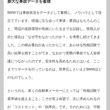
膨大な事故データを蓄積
BMWでは事故状況をデータとして蓄積し、ノウハウとして役
立てています。現場に立ち会って車体・乗員はもちろんのこ
と、周辺の道路環境や気候にいたるまでを記録し、怪我人が
出た場合は「なぜ守れなかったのか？」を考察し続けてきま
した。この積み重ねがあったからこそ、あらゆる性能試験で
高い結果を残すことができ、なおかつ実際の事故でも人命保
護につながったのです。安全性を高めるためとはいえ、ここ
までリサーチを行っているのは、世界広しといえどBMWほど
のものでしょう。
というのも、多くの自動車メーカーにとっては「性能試験で
基準値を超えること」こそが至上命題で、次に求められるの
が「コストカット」や「効率化」です。そのためには、可能