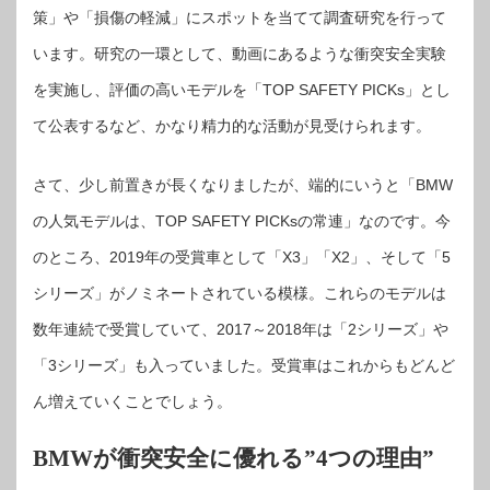
策」や「損傷の軽減」にスポットを当てて調査研究を行って
います。研究の一環として、動画にあるような衝突安全実験
を実施し、評価の高いモデルを「TOP SAFETY PICKs」とし
て公表するなど、かなり精力的な活動が見受けられます。
さて、少し前置きが長くなりましたが、端的にいうと「BMW
の人気モデルは、TOP SAFETY PICKsの常連」なのです。今
のところ、2019年の受賞車として「X3」「X2」、そして「5
シリーズ」がノミネートされている模様。これらのモデルは
数年連続で受賞していて、2017～2018年は「2シリーズ」や
「3シリーズ」も入っていました。受賞車はこれからもどんど
ん増えていくことでしょう。
BMWが衝突安全に優れる”4つの理由”