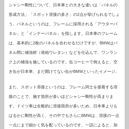
シャシー剛性について、日本車との大きな違いは「パネルの
形成方法」「スポット溶接の多さ」の2点が挙げられるでしょ
う。パネルというのは、フレームに採用される「アウターパ
ネル」と「インナーパネル」を指します。日本車のフレーム
は、基本的に2枚のパネルを合わせるだけですが、BMWはパ
ネル間に補強材（発砲ウレタン）などを仕込んで、ワンラン
ク上の補強を施しているのです。缶コーヒーで例えると、空
き缶が日本車、まだ開けてない缶がBMWといったイメージ。
また、スポット溶接というのは、フレーム同士を接着する溶
接のことで、施す箇所が多いほどシャシー剛性が高まりま
す。ドイツ車は全般的に溶接箇所が多いため、日本車よりも
はるかに剛性が高く、その中でもさらにBMWは、溶接の一点
一点にまで細かく気を配っているのです。一説によると、加