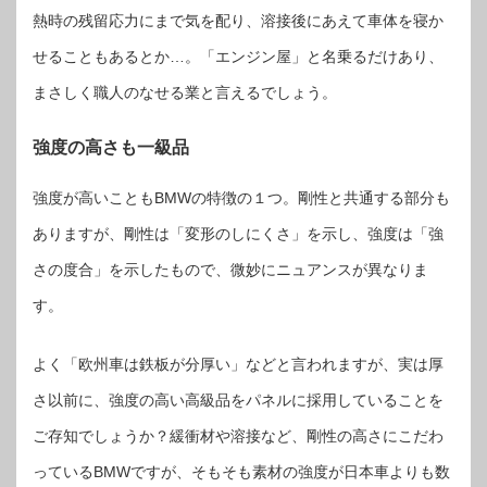
熱時の残留応力にまで気を配り、溶接後にあえて車体を寝か
せることもあるとか…。「エンジン屋」と名乗るだけあり、
まさしく職人のなせる業と言えるでしょう。
強度の高さも一級品
強度が高いこともBMWの特徴の１つ。剛性と共通する部分も
ありますが、剛性は「変形のしにくさ」を示し、強度は「強
さの度合」を示したもので、微妙にニュアンスが異なりま
す。
よく「欧州車は鉄板が分厚い」などと言われますが、実は厚
さ以前に、強度の高い高級品をパネルに採用していることを
ご存知でしょうか？緩衝材や溶接など、剛性の高さにこだわ
っているBMWですが、そもそも素材の強度が日本車よりも数