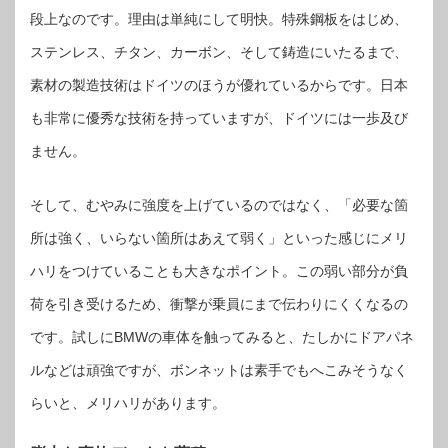
段上なのです。理由は単純にして明快。特殊鋼板をはじめ、
ステンレス、チタン、カーボン、そして鋳造にいたるまで、
素材の製造技術はドイツのほうが優れているからです。日本
も非常に優秀な技術を持っていますが、ドイツには一歩及び
ません。
そして、むやみに強度を上げているのではなく、「必要な箇
所は強く、いらない箇所はあえて弱く」といった感じにメリ
ハリをつけていることも大きなポイント。この弱い部分が負
荷を引き受けるため、衝撃が乗員にまで伝わりにくくなるの
です。試しにBMWの車体を触ってみると、たしかにドアパネ
ルなどは頑強ですが、ボンネットは素手でもへこみそうなく
らいと、メリハリがあります。