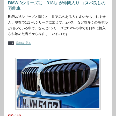
BMW 3シリーズに「318i」が仲間入り コスパ良しの
万能車
BMWの3シリーズと聞くと、馴染みのある人も多いかもしれませ
ん。現在では1～8シリーズに加えて、ZやX、iなど数多くのモデル
が揃っている中で、なんと3シリーズはBMWの中でも日本に輸入
され始めた当初から存在しているのです…
詳細を見る
2020-10-6