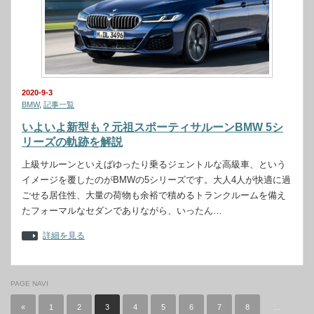
2020-9-3
BMW
,
記事一覧
いよいよ新型も？元祖スポーティサルーンBMW 5シ
リーズの軌跡を解説
上級サルーンといえばゆったり乗るジェントルな高級車、という
イメージを覆したのがBMWの5シリーズです。大人4人が快適に過
ごせる居住性、大量の荷物も余裕で積めるトランクルームを備え
たフォーマルなセダンでありながら、いったん…
詳細を見る
PAGE NAVI
«
1
2
3
4
5
6
7
8
…