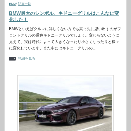
BMW
,
記事一覧
BMW最大のシンボル、キドニーグリルはこんなに変
化した！
BMWといえばクルマに詳しくない方でも真っ先に思い出すのがフ
ロントグリルの通称キドニーグリルでしょう。変わらないように
見えて、実は時代によって大きくなったり小さくなったりと様々
に変化しています。また中にはキドニーグリルの…
詳細を見る