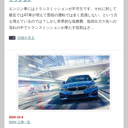
エンジン車にはトランスミッションが不可欠です。それに対して
最近ではAT車が増えて普段の運転では全く意識しない、という方
も増えているのでは？しかし世界的な低燃費、低排出ガス化への
流れの中でトランスミッションが果たす役割はさ…
詳細を見る
2020-10-8
BMW
,
記事一覧