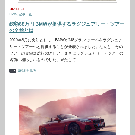
2020-10-1
BMW
,
記事一覧
総額88万円 BMWが提供するラグジュアリー・ツアー
の全貌とは
2020年8月に突如として、BMWがM8グラン クーペをラグジュア
リー・ツアーへと提供することが発表されました。なんと、その
ツアーの金額は総額88万円と、まさにラグジュアリー・ツアーの
名前に相応しいものでした。果たして、…
詳細を見る