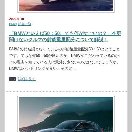
2020-9-10
BMW
,
記事一覧
「BMWといえば50：50、でも何がすごいの？」今更
聞けないクルマの前後重量配分について解説！
BMW の代名詞となっているのが前後重量配分50：50ということ
です。でもなぜ50：50が良いのか、BMWがこだわっているのか、
その理由を知っている人は意外に少ないのではないでしょうか。
BMWはハンドリングが良い、その定…
詳細を見る