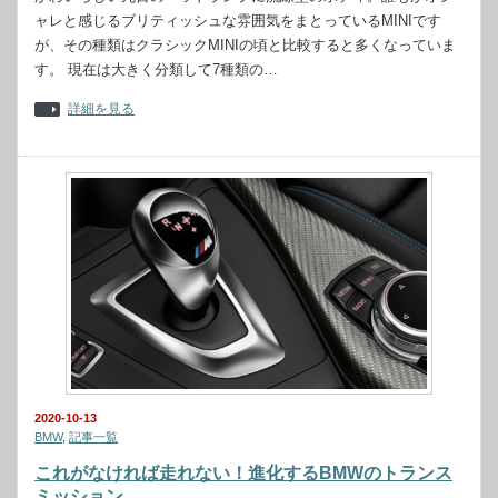
ャレと感じるブリティッシュな雰囲気をまとっているMINIです
が、その種類はクラシックMINIの頃と比較すると多くなっていま
す。 現在は大きく分類して7種類の…
詳細を見る
2020-10-13
BMW
,
記事一覧
これがなければ走れない！進化するBMWのトランス
ミッション