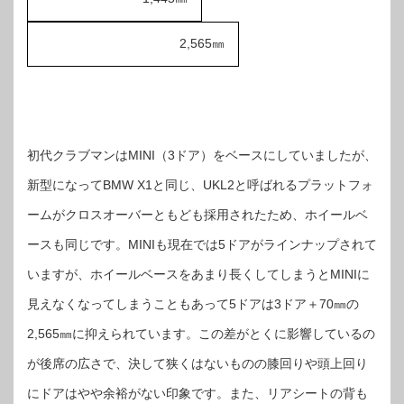
2,565㎜
初代クラブマンはMINI（3ドア）をベースにしていましたが、
新型になってBMW X1と同じ、UKL2と呼ばれるプラットフォ
ームがクロスオーバーともども採用されたため、ホイールベ
ースも同じです。MINIも現在では5ドアがラインナップされて
いますが、ホイールベースをあまり長くしてしまうとMINIに
見えなくなってしまうこともあって5ドアは3ドア＋70㎜の
2,565㎜に抑えられています。この差がとくに影響しているの
が後席の広さで、決して狭くはないものの膝回りや頭上回り
にドアはやや余裕がない印象です。また、リアシートの背も