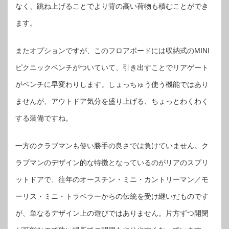
なく、跳ね上げることでより背の高い荷物も積むことができ
ます。
またオプションですが、このフロアボードには収納式のMINI
ピクニックベンチがついていて、引き出すことでリアゲート
がベンチに早変わりします。しょっちゅう使う機能ではあり
ませんが、アウトドア気分を盛り上げる、ちょっとわくわく
する装備ですね。
一方のクラブマンも使い勝手の良さでは負けていません。ク
ラブマンのデザイン的な特徴となっているのがリアのスプリ
ットドアで、往年のオースチン・ミニ・カントリーマン／モ
ーリス・ミニ・トラベラーからの伝統を受け継いだものです
が、単なるデザイン上の遊びではありません。片方ずつ開閉