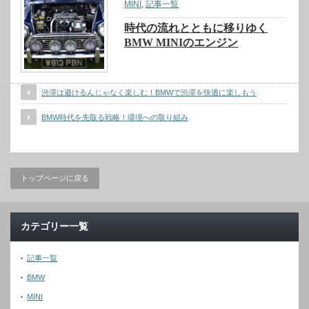
MINI
,
記事一覧
時代の流れとともに移りゆく
BMW MINIのエンジン
渋滞は避けるんじゃなく楽しむ！BMWで渋滞を快適に楽しもう
BMW時代を先取る戦略！環境への取り組み
トップページに戻る
カテゴリー一覧
記事一覧
BMW
MINI