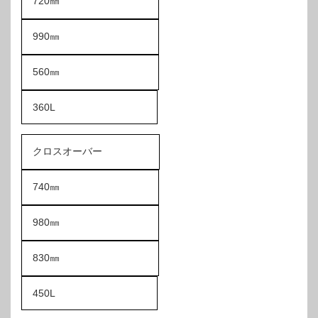
720㎜
990㎜
560㎜
360L
クロスオーバー
740㎜
980㎜
830㎜
450L