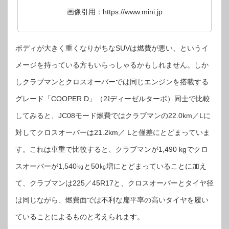
画像引用：https://www.mini.jp
ボディが大きく重くなりがちなSUVは燃費が悪い、というイ
メージを持っている方もいらっしゃるかもしれません。しか
しクラブマンとクロスオーバーでは同じエンジンを搭載する
グレード「COOPER D」（2ℓディーゼルターボ）同士で比較
してみると、JC08モード燃費ではクラブマンの22.0km／Lに
対してクロスオーバーは21.2km／ Lと僅差にとどまっていま
す。これは車重で比較すると、クラブマンが1,490 kgでクロ
スオーバーが1,540㎏と50㎏増にとどまっていることに加え
て、クラブマンは225／45R17と、クロスオーバーとタイヤ径
は同じながら、燃費面では不利な扁平率の高いタイヤを履い
ていることによるものと考えられます。