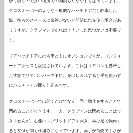
が可能なので狭い場所での開閉もやりやすくなっています。
クロスオーバーのような一般的なハッチドアだと駐車した
際、後ろのスペースに余裕がないと開閉に気を使う場合があ
りますが、クラブマンであればそういった気づかいは不要で
す。
リアハッチドアには両車ともにオプションですが、コンフォ
ートアクセスも設定されています。これはリモコンを携帯し
た状態でリアバンパーの下に足を出し入れすると手を使わず
にハッチドアが開く仕組みです。
クロスオーバーでは開くだけでなく、同じ動作をすることで
閉めることができます。一方、クラブマンは閉めることはで
きませんが、右側のスプリットドアを開き、再び足で操作す
ると左側が開く仕組みになっています。両手が荷物でふさが