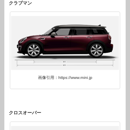
クラブマン
画像引用：https://www.mini.jp
クロスオーバー