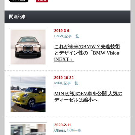
関連記事
2019-3-6
BMW
,
記事一覧
これが未来のBMW？先進技術
とデザイン性の「BMW Vision
iNEXT」
2019-10-24
MINI
,
記事一覧
MINIが初のEV車を公開 人気の
ディーゼルは縮小へ
2020-2-11
Others
,
記事一覧