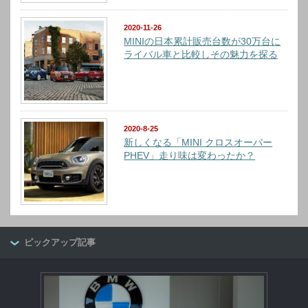
2020-11-26
MINIの日本累計販売台数が30万台に
ライバル車と比較しその魅力を探る
2020-8-25
新しくなる「MINI クロスオーバー
PHEV」走り味は変わったか？
ピックアップ記事