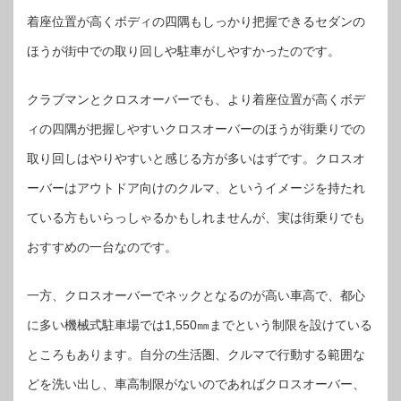
着座位置が高くボディの四隅もしっかり把握できるセダンの
ほうが街中での取り回しや駐車がしやすかったのです。
クラブマンとクロスオーバーでも、より着座位置が高くボデ
ィの四隅が把握しやすいクロスオーバーのほうが街乗りでの
取り回しはやりやすいと感じる方が多いはずです。クロスオ
ーバーはアウトドア向けのクルマ、というイメージを持たれ
ている方もいらっしゃるかもしれませんが、実は街乗りでも
おすすめの一台なのです。
一方、クロスオーバーでネックとなるのが高い車高で、都心
に多い機械式駐車場では1,550㎜までという制限を設けている
ところもあります。自分の生活圏、クルマで行動する範囲な
どを洗い出し、車高制限がないのであればクロスオーバー、