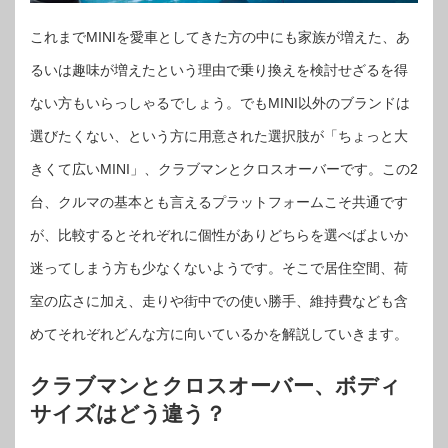
これまでMINIを愛車としてきた方の中にも家族が増えた、あ
るいは趣味が増えたという理由で乗り換えを検討せざるを得
ない方もいらっしゃるでしょう。でもMINI以外のブランドは
選びたくない、という方に用意された選択肢が「ちょっと大
きくて広いMINI」、クラブマンとクロスオーバーです。この2
台、クルマの基本とも言えるプラットフォームこそ共通です
が、比較するとそれぞれに個性がありどちらを選べばよいか
迷ってしまう方も少なくないようです。そこで居住空間、荷
室の広さに加え、走りや街中での使い勝手、維持費なども含
めてそれぞれどんな方に向いているかを解説していきます。
クラブマンとクロスオーバー、ボディ
サイズはどう違う？