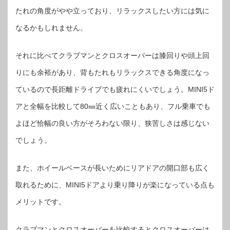
たれの角度がやや立っており、リラックスしたい方には気に
なるかもしれません。
それに比べてクラブマンとクロスオーバーは膝回りや頭上回
りにも余裕があり、背もたれもリラックスできる角度になっ
ているので長距離ドライブでも疲れにくいでしょう。MINI5ド
アと全幅を比較して80㎜近く広いこともあり、フル乗車でも
よほど恰幅の良い方がそろわない限り、狭苦しさは感じない
でしょう。
また、ホイールベースが長いためにリアドアの開口部も広く
取れるために、MINI5ドアより乗り降りが楽になっている点も
メリットです。
クラブマンとクロスオーバーを比較するとクロスオーバーは