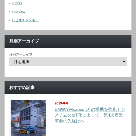
Others
Interview
レピオチャンネル
月別アーカイブ
月別アーカイブ
おすすめ記事
2019-8-6
BMWがMicrosoftとの提携を強化！シ
ステムのIoT化によって、第4次産業
革命の先駆けへ