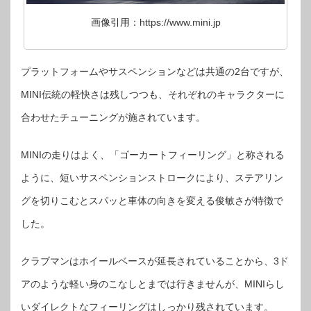
画像引用：https://www.mini.jp
プラットフォームやサスペンションなどは共通の2台ですが、
MINI伝統の軽快さは残しつつも、それぞれのキャラクターに
合わせたチューニングが施されています。
MINIの走りはよく、「ゴーカートフィーリング」と称される
ように、短いサスペンションストロークにより、ステアリン
グを切りこむとスパッと車体の向きを変える俊敏さが特徴で
した。
クラブマンはホイールベースが延長されていることから、3ド
アのような軽い身のこなしとまでは行きませんが、MINIらし
いダイレクトなフィーリングはしっかり残されています。