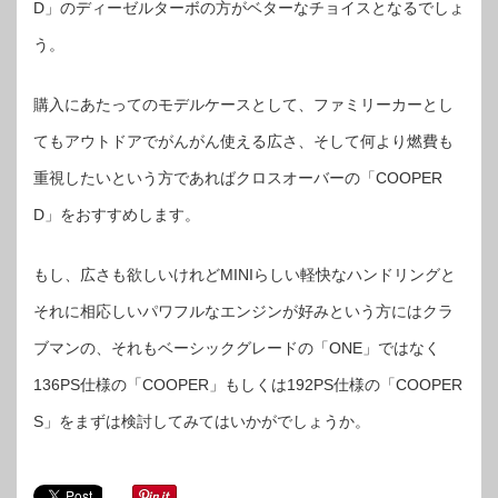
D」のディーゼルターボの方がベターなチョイスとなるでしょ
う。
購入にあたってのモデルケースとして、ファミリーカーとし
てもアウトドアでがんがん使える広さ、そして何より燃費も
重視したいという方であればクロスオーバーの「COOPER
D」をおすすめします。
もし、広さも欲しいけれどMINIらしい軽快なハンドリングと
それに相応しいパワフルなエンジンが好みという方にはクラ
ブマンの、それもベーシックグレードの「ONE」ではなく
136PS仕様の「COOPER」もしくは192PS仕様の「COOPER
S」をまずは検討してみてはいかがでしょうか。