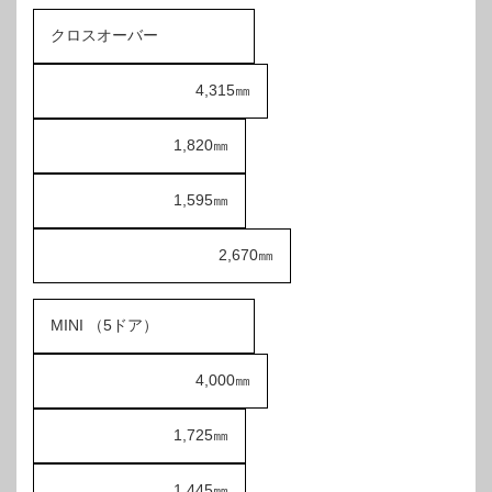
クロスオーバー
4,315㎜
1,820㎜
1,595㎜
2,670㎜
MINI （5ドア）
4,000㎜
1,725㎜
1,445㎜