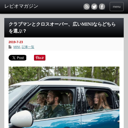
menu
クラブマンとクロスオーバー、広いMINIならどちら
を選ぶ？
2019-7-23
MINI
,
記事一覧