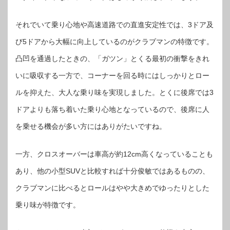
それでいて乗り心地や高速道路での直進安定性では、3ドア及
び5ドアから大幅に向上しているのがクラブマンの特徴です。
凸凹を通過したときの、「ガツン」とくる最初の衝撃をきれ
いに吸収する一方で、コーナーを回る時にはしっかりとロー
ルを抑えた、大人な乗り味を実現しました。とくに後席では3
ドアよりも落ち着いた乗り心地となっているので、後席に人
を乗せる機会が多い方にはありがたいですね。
一方、クロスオーバーは車高が約12cm高くなっていることも
あり、他の小型SUVと比較すれば十分俊敏ではあるものの、
クラブマンに比べるとロールはやや大きめでゆったりとした
乗り味が特徴です。